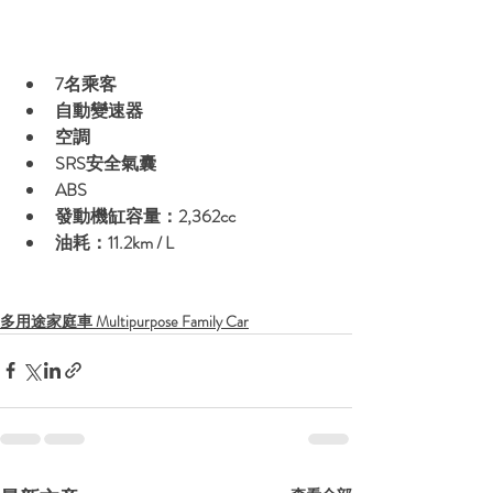
7名乘客
自動變速器
空調
SRS安全氣囊
ABS
發動機缸容量：2,362cc
油耗：11.2km / L
多用途家庭車 Multipurpose Family Car