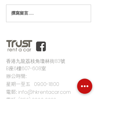
撰寫留言......
香港九龍荔枝角瓊林街83號
B座6樓607-608室
辦公時間:
星期一至五
09:00-18:00
電郵:
info@hkrentacar.com
電話:
(852) 3860 9333
首頁
平台優勢
客戶評價