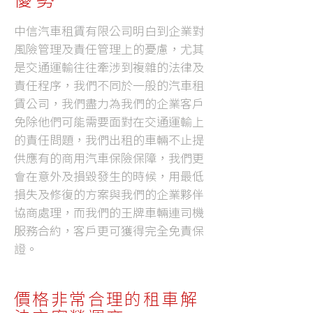
中信汽車租賃有限公司明白到企業對
風險管理及責任管理上的憂慮，尤其
是交通運輸往往牽涉到複雜的法律及
責任程序，我們不同於一般的汽車租
賃公司，我們盡力為我們的企業客戶
免除他們可能需要面對在交通運輸上
的責任問題，我們出租的車輛不止提
供應有的商用汽車保險保障，我們更
會在意外及損毁發生的時候，用最低
損失及修復的方案與我們的企業夥伴
協商處理，而我們的王牌車輛連司機
服務合約，客戶更可獲得完全免責保
證。
價格非常合理的租車解