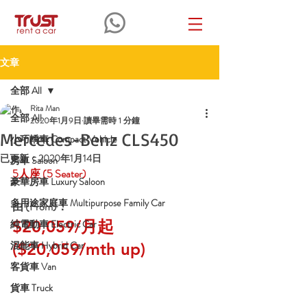
文章
全部 All
Rita Man
全部 All
2020年1月9日
讀畢需時 1 分鐘
Mercedes-Benz CLS450
小巧轎車 Compact Vehicle
已更新：
2020年1月14日
房車 Saloon
5人座
 (5 Seater)
豪華房車 Luxury Saloon
多用途家庭車 Multipurpose Family Car
由 (From)：
$20,059/月起 
純電動車 Electric Car
混能車 Hybrid Car
($20,059/mth up)
客貨車 Van
貨車 Truck