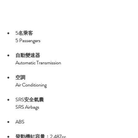
5名乘客
5 Passengers
自動變速器
Automatic Transmission
空調
Air Conditioning
SRS安全氣囊
SRS Airbags
ABS
發動機缸容量：2,487cc