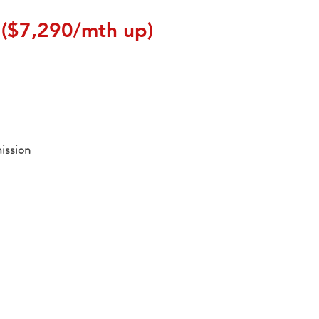
($7,290/mth up)
ission