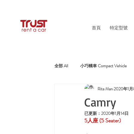
首頁
特定型號
全部 All
小巧轎車 Compact Vehicle
Rita Man
2020年1月
純電動車 Electric Car
混能車 Hyb
Camry
已更新：
2020年1月14日
5人座
 (5 Seater)