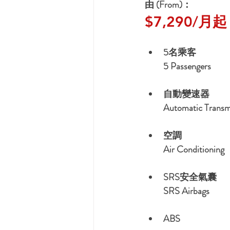
由 (From)：
$7,290/月起 
5名乘客
5 Passengers
自動變速器
Automatic Transm
空調
Air Conditioning
SRS安全氣囊
SRS Airbags
ABS