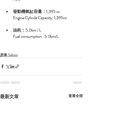
發動機氣缸容量：1,395 cc
Engine Cylinde Capacity: 1,395cc
油耗：5.0km / L
Fuel consumption : 5.0km/L
房車 Saloon
最新文章
查看全部