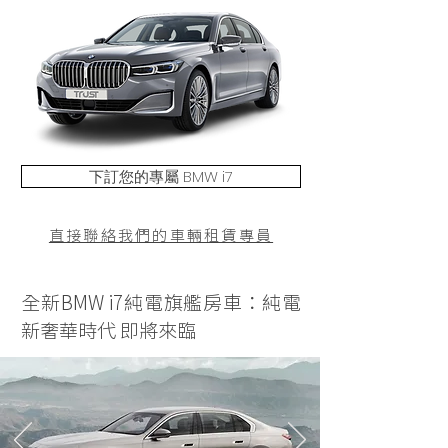
下訂您的專屬 BMW i7
直接聯絡我們的車輛租賃專員
全新BMW i7純電旗艦房車：純電
新奢華時代 即將來臨