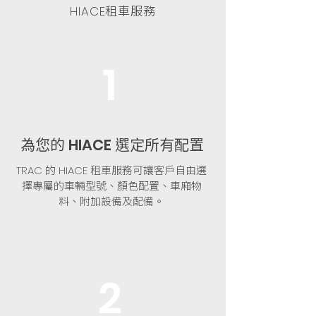
租車服務
HIACE
1
為您的
選定所有配置
HIACE
的
租車服務可讓客戶自由選
TRAC
HIACE
擇專屬的車輛型號、顏色配置、車廂物
料、附加設備及配備。
2