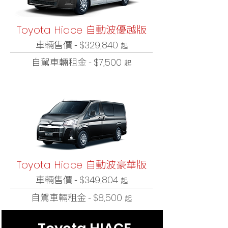
自動波優越版
Toyota Hiace
車輛售價 -
$329,840
起
自駕車輛租金 -
$7,500
起
自動波豪華版
Toyota Hiace
車輛售價 -
$349,804
起
自駕車輛租金 -
$8,500
起