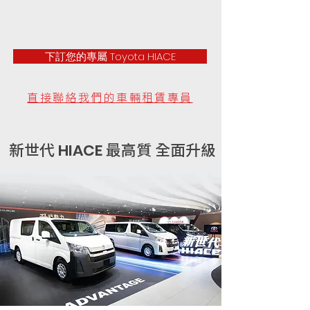
下訂您的專屬 Toyota HIACE
直接聯絡我們的車輛租賃專員
新世代
最高質 全面升級
HIACE