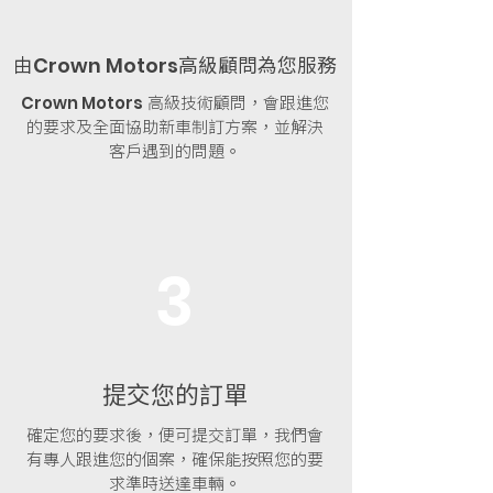
由
高
級顧問為您服務
Crown Motors
高級技術顧問，會跟進您
Crown Motors
的要求及全面協助新車制訂方案，並解決
客戶遇到的問題。
3
提交您的訂單
確定您的要求後，便可提交訂單，我們會
有專人跟進您的個案，確保能按照您的要
求準時送達車輛。