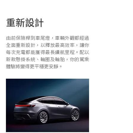
重新設計
由前保險桿到車尾燈，車輛外觀都經過
全面重新設計，以釋放最高效率，讓你
每次充電都能獲得最長續航里程。配以
新款懸掛系統、輪圈及輪胎，你的駕乘
體驗將變得更平穩更安靜。