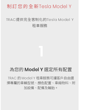
制訂您的全新
Tesla Model Y
提供完全客制化的
TRAC
Tesla Model Y
租車服務
1
為您的
選定所有配置
Model Y
的
租車服務可讓客戶自由選
TRAC
Model Y
擇專屬的車輛型號、顏色配置、車廂物料、附
加設備、配備及輪胎。