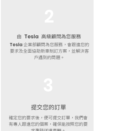
2
由
高級顧問為您服務
Tesla
企業部顧問為您服務，會跟進您的
Tesla
要求及全面協助新車制訂方案，並解決客
戶遇到的問題。
3
提交您的訂單
確定您的要求後，便可提交訂單，我們會
有專人跟進您的個案，確保能按照您的要
求準時送達車輛。