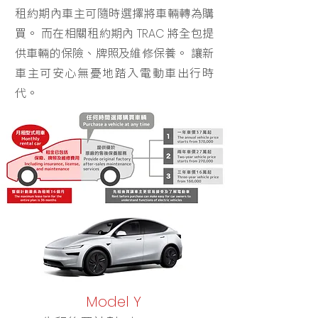
租約期內車主可隨時選擇將車輛轉為購
買。 而在相關租約期內
將全包提
TRAC
供車輛的保險、牌照及維修保養。 讓新
車主可安心無憂地踏入電動車出行時
代。
Model Y