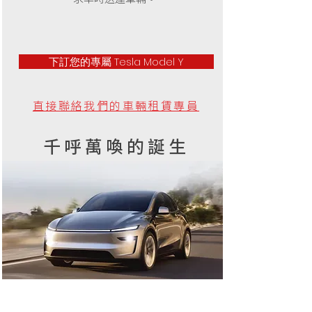
下訂您的專屬 Tesla Model Y
直接聯絡我們的車輛租賃專員
千呼萬喚的誕生