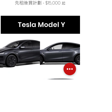
先租後買計劃 -
$15,000
起
Tesla Model Y