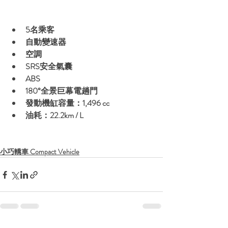
5名乘客
自動變速器
空調
SRS安全氣囊
ABS
180°全景巨幕電趟門
發動機缸容量：1,496 cc
油耗：22.2km / L
小巧轎車 Compact Vehicle