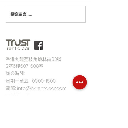
撰寫留言......
香港九龍荔枝角瓊林街83號
B座6樓607-608室
辦公時間:
星期一至五
09:00-18:00
電郵:
info@hkrentacar.com
電話:
(852) 3860 9333
首頁
平台優勢
客戶評價