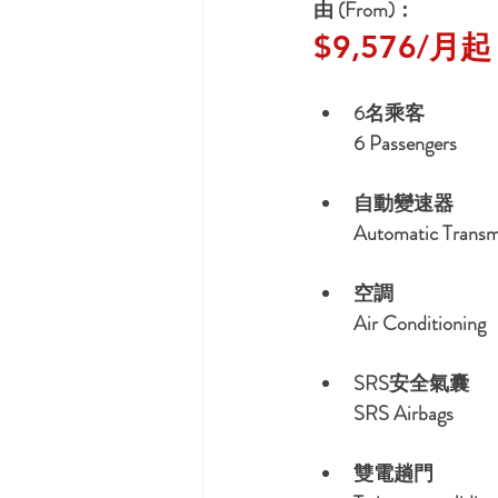
由 (From)：
$9,576/月起 
6名乘客
6 Passengers
自動變速器
Automatic Transm
空調
Air Conditioning
SRS安全氣囊
SRS Airbags
雙電趟門