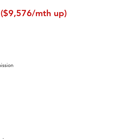
($9,576/mth up)
ission