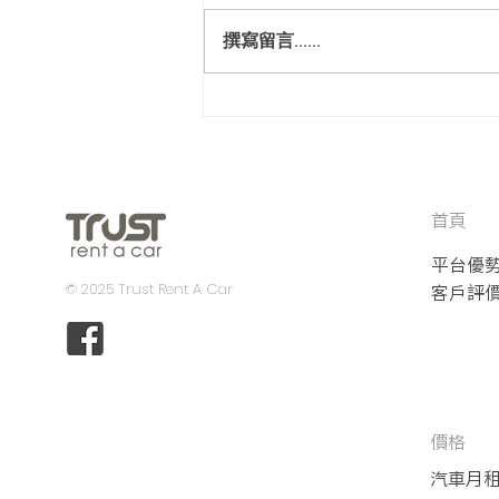
Hyundai H-1
撰寫留言......
首頁
平台優
© 2025 Trust Rent A Car
客戶評
價格
汽車月