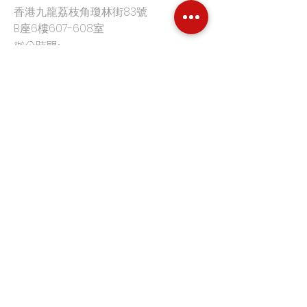
香港九龍荔枝角瓊林街83號
B座6樓607-608室
辦公時間:
星期一至五
09:00-18:00
電郵:
info@hkrentacar.com
電話:
(852) 3860 9333
首頁
平台優勢
客戶評價
價格
汽車月租
特定型號
車隊管理平台