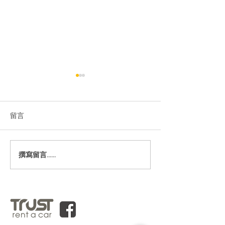
留言
Tesla Model 3
Tesla Model S
撰寫留言......