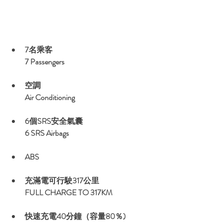
7名乘客
7 Passengers
空調
Air Conditioning
6個SRS安全氣囊
6 SRS Airbags
ABS
充滿電可行駛317公里
FULL CHARGE TO 317KM
快速充電40分鐘（容量80％)