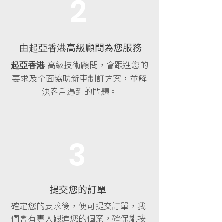
2
由
高
級顧問為您服務
起亞香港
高級技術顧問，會跟進您的
起亞香港
要求及全面協助新車制訂方案，並解
決客戶遇到的問題。
3
提交您的訂單
確定您的要求後，便可提交訂單，我
們會有專人跟進您的個案，確保能按