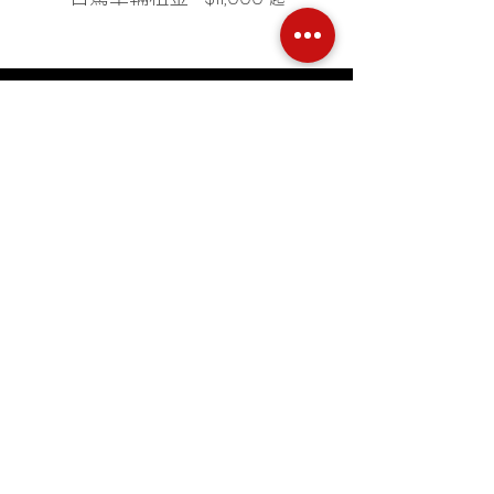
KIA Niro EV