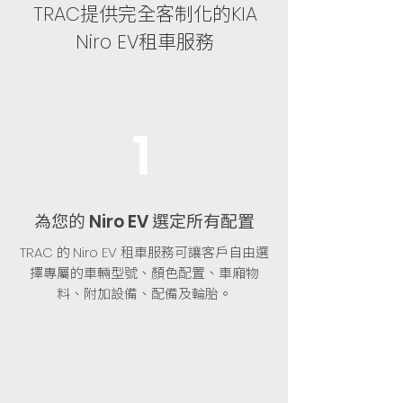
提供完全客制化的
TRAC
KIA
租車服務
Niro EV
1
為您的
選定所有配置
Niro EV
的
租車服務可讓客戶自由選
TRAC
Niro EV
擇專屬的車輛型號、顏色配置、車廂物
料、附加設備、配備及輪胎。