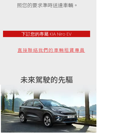
照您的要求準時送達車輛。
下訂您的專屬 KIA Niro EV
直接聯絡我們的車輛租賃專員
未來駕駛的先驅