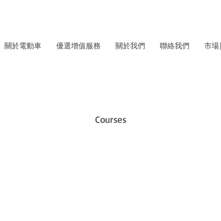
關於電動車
優選增值服務
關於我們
聯絡我們
市場
Courses