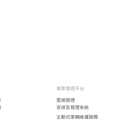
車隊管理平台
勢
雲端管理
價
安排及管理系統
主動式車輛維護服務