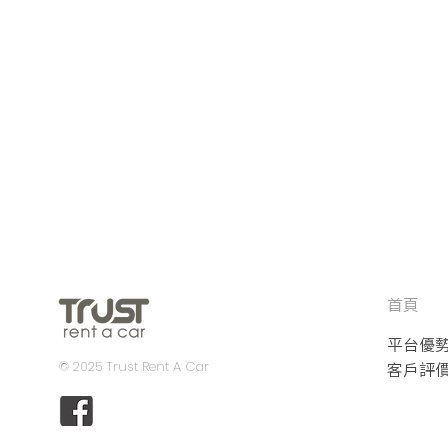
首頁
平台優
© 2025 Trust Rent A Car
客戶評