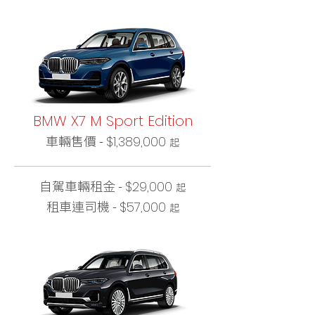
BMW X7 M Sport Edition
車輛售價 -
$1,389,000
起
自駕車輛租金 -
$29,000
起
租車連司機 -
$57,000
起