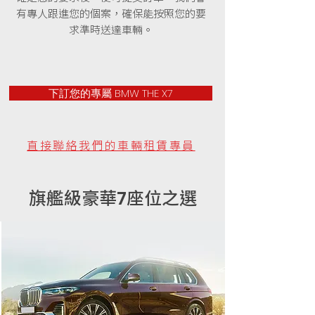
有專人跟進您的個案，確保能按照您的要
求準時送達車輛。
下訂您的專屬 BMW THE X7
直接聯絡我們的車輛租賃專員
旗艦級豪華
座位之選
7