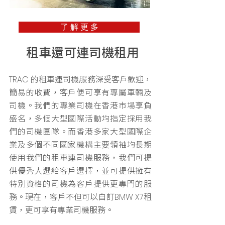
了 解 更 多
租車還可連司機租用
的租車連司機服務深受客戶歡迎，
TRAC
簡易的收費，客戶便可享有專屬車輛及
司機。我們的專業司機在香港市場享負
盛名，多個大型國際活動均指定採用我
們的司機團隊。而香港多家大型國際企
業及多個不同國家機構主要領袖均長期
使用我們的租車連司機服務，我們可提
供優秀人選給客戶選擇，並可提供擁有
特別資格的司機為客戶提供更專門的服
務。現在，客戶不但可以自訂
租
BMW X7
賃，更可享有專業司機服務。