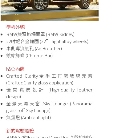
型格外觀
BMW雙腎格柵面罩 (BMW Kidney)
22吋輕合金輪圈 (22” light alloy wheels)
車側導流氣孔 (Air Breather)
鍍銘飾條 (Chrome Bar)
貼心內飾
Crafted Clarity全手工打磨玻璃元素
(CraftedClarity glass application)
優質真皮設計 (High-quality leather
design)
全景天幕天窗 Sky Lounge (Panorama
glass roff Sky Lounge)
氣氛燈 (Ambient light)
新的駕駛體驗
BMW X7的Executive Drive Pro 底盤控制系