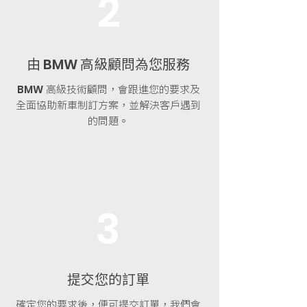
2
由
高
級顧問為您服務
BMW
高級技術顧問，會跟進您的要求及
BMW
全面協助新車制訂方案，並解決客戶遇到
的問題。
3
提交您的訂單
確定您的要求後，便可提交訂單，我們會