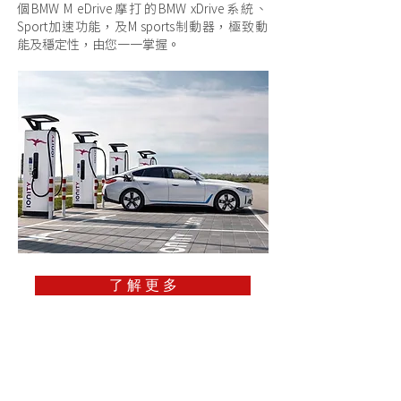
個BMW M eDrive摩打的BMW xDrive系統、
Sport加速功能，及M sports制動器，極致動
能及穩定性，由您一一掌握。
了 解 更 多