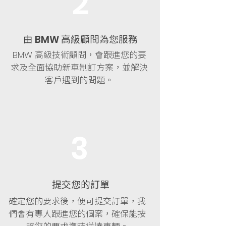
2
由
高
級顧問為您服務
BMW
高級技術顧問，會跟進您的要
BMW
求及全面協助新車制訂方案，並解決
客戶遇到的問題。
3
提交您的訂單
確定您的要求後，便可提交訂單，我
們會有專人跟進您的個案，確保能按
照您的要求準時送達車輛。