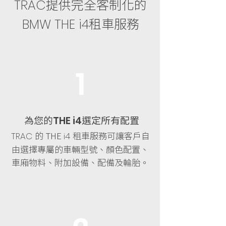
提供完全客制化的
TRAC
租車服務
BMW THE i4
1
為您的
選定所有配置
THE i4
的 THE
租車服務可讓客戶自
TRAC
i4
由選擇專屬的車輛型號、顏色配置、
車廂物料、附加設備、配備及輪胎。