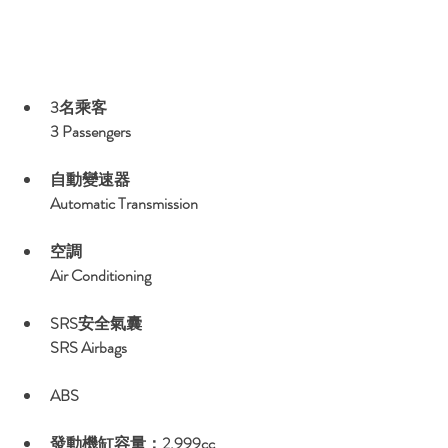
3名乘客
3 Passengers
自動變速器 
Automatic Transmission
空調
Air Conditioning
SRS安全氣囊 
SRS Airbags
ABS
發動機缸容量：2,999cc 