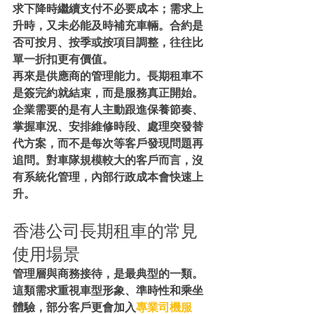
求下降時繼續支付不必要成本；需求上
升時，又未必能及時補充車輛。合約是
否可按月、按季或按項目調整，往往比
單一折扣更有價值。
再來是供應商的管理能力。長期租車不
是簽完約就結束，而是服務真正開始。
企業需要的是有人主動跟進保養節奏、
掌握車況、安排維修時段、處理突發替
代方案，而不是每次等客戶發現問題再
追問。對車隊規模較大的客戶而言，沒
有系統化管理，內部行政成本會快速上
升。
香港公司長期租車的常見
使用場景
管理層與商務接待，是最典型的一類。
這類需求重視車型形象、準時性和乘坐
體驗，部分客戶更會加入
專業司機服