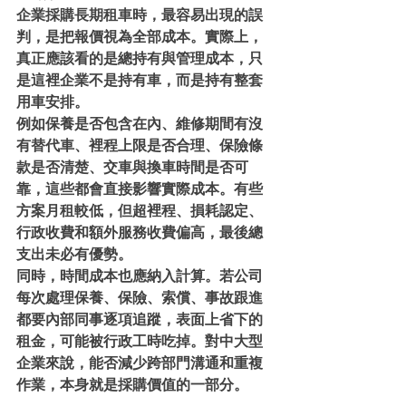
企業採購長期租車時，最容易出現的誤
判，是把報價視為全部成本。實際上，
真正應該看的是總持有與管理成本，只
是這裡企業不是持有車，而是持有整套
用車安排。
例如保養是否包含在內、維修期間有沒
有替代車、裡程上限是否合理、保險條
款是否清楚、交車與換車時間是否可
靠，這些都會直接影響實際成本。有些
方案月租較低，但超裡程、損耗認定、
行政收費和額外服務收費偏高，最後總
支出未必有優勢。
同時，時間成本也應納入計算。若公司
每次處理保養、保險、索償、事故跟進
都要內部同事逐項追蹤，表面上省下的
租金，可能被行政工時吃掉。對中大型
企業來說，能否減少跨部門溝通和重複
作業，本身就是採購價值的一部分。