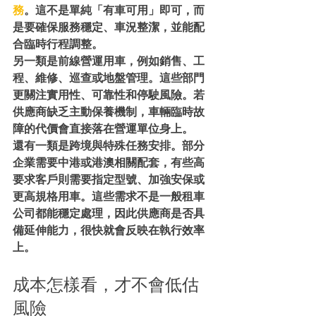
務
。這不是單純「有車可用」即可，而
是要確保服務穩定、車況整潔，並能配
合臨時行程調整。
另一類是前線營運用車，例如銷售、工
程、維修、巡查或地盤管理。這些部門
更關注實用性、可靠性和停駛風險。若
供應商缺乏主動保養機制，車輛臨時故
障的代價會直接落在營運單位身上。
還有一類是跨境與特殊任務安排。部分
企業需要中港或港澳相關配套，有些高
要求客戶則需要指定型號、加強安保或
更高規格用車。這些需求不是一般租車
公司都能穩定處理，因此供應商是否具
備延伸能力，很快就會反映在執行效率
上。
成本怎樣看，才不會低估
風險