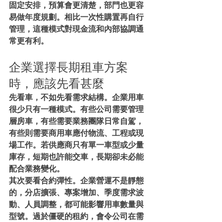
固定安排，預算會更清楚，部門也更容
易做年度規劃。相比一次性購置再自行
管理，這種模式對現金流和內部協調通
常更有利。
企業選擇長期租車方案
時，應該先看甚麼
先看車，不如先看需求結構。企業用車
很少只有一種模式。有些公司需要管理
層房車，有些需要業務團隊日常自駕，
有些則需要商用車應付物流、工程或現
場工作。若供應商只有單一車型或少量
庫存，短期也許能交車，長期卻未必能
配合業務變化。
其次要看合約彈性。企業營運不是靜態
的，分店擴張、專案增加、季度需求波
動、人員調整，都可能影響用車數量與
型號。過於僵硬的租約，會令公司在需