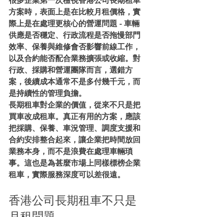
很多企業第一次檢視香港公司長期租車
方案時，表面上是在比較月租價格，實
際上是在處理更核心的營運問題 - 車輛
供應是否穩定、行政流程是否拖慢部門
效率、保養與維修會否影響前線工作，
以及合約能否配合業務擴張或收縮。對
行政、採購和營運團隊而言，選錯方
案，後續成本通常不是多付幾千元，而
是持續性的管理負擔。
長期租車對企業的價值，從來不只是把
買車改成租車。真正有用的方案，應該
把採購、保養、車況管理、調度支援和
合約安排整合起來，讓企業把時間放回
業務本身，而不是浪費在處理車輛瑣
事。這也是為甚麼市場上同樣標榜企業
租車，實際服務深度可以差很遠。
香港公司長期租車不只是
月租問題