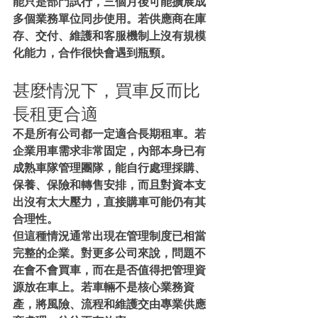
能只是部門試行，三個月後可能擴展成
多個業務單位同步使用。若供應商在庫
存、交付、維護和客服機制上沒有規模
化能力，合作很快會遇到瓶頸。
甚麼情況下，買車反而比
長租更合適
不是所有公司都一定適合長期租車。若
企業用車需求非常固定，內部本身已有
成熟車隊管理團隊，能自行處理採購、
保養、保險和轉售安排，而且對資本支
出沒有太大壓力，直接購車可能仍有其
合理性。
但這種情況通常出現在管理制度已相當
完整的企業。對更多公司來說，問題不
在會不會買車，而在是否值得把管理資
源放在車上。若車輛不是核心業務資
產，將風險、流程和維護交由專業供應