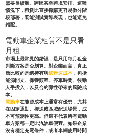
需要長續航、跨區甚至跨境安排。這種
情況下，租賃比直接採購更容易做分階
段部署，既能測試實際表現，也能避免
錯配。
電動車企業租賃不是只看
月租
市場上最常見的錯誤，是只用每月租金
判斷方案是否划算。對企業而言，真正
應比較的是總持有與
總營運成本
，包括
能源開支、保養頻率、停車時間、後勤
人手投入，以及合約彈性帶來的風險成
本。
電動車
在能源成本上通常有優勢，尤其
在固定通勤、接送或區域配送場景，成
本可預測性更高。但這不代表所有電動
車方案都一定比汽油車便宜。如果企業
沒有穩定充電條件，或者車輛使用時間