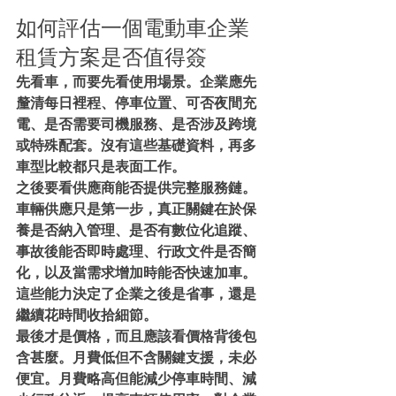
如何評估一個電動車企業
租賃方案是否值得簽
先看車，而要先看使用場景。企業應先
釐清每日裡程、停車位置、可否夜間充
電、是否需要司機服務、是否涉及跨境
或特殊配套。沒有這些基礎資料，再多
車型比較都只是表面工作。
之後要看供應商能否提供完整服務鏈。
車輛供應只是第一步，真正關鍵在於保
養是否納入管理、是否有數位化追蹤、
事故後能否即時處理、行政文件是否簡
化，以及當需求增加時能否快速加車。
這些能力決定了企業之後是省事，還是
繼續花時間收拾細節。
最後才是價格，而且應該看價格背後包
含甚麼。月費低但不含關鍵支援，未必
便宜。月費略高但能減少停車時間、減