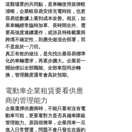
這類場景的共同點，是車輛使用規律較
清晰，企業較容易安排充電時段，也更
容易從數據上看到成本改善。相反，如
果車輛經常臨時加單、長時間在外、需
要高強度連續運作，或涉及特殊載重與
跨境不確定性，則應先做混合部署，而
不是急於一刀切。
真正有效的做法，是先找出最容易標準
化的車輛需求，再逐步擴大。企業若一
開始便以全部職能、全部車型同步轉
換，管理難度通常會高於預期。
電動車企業租賃要看供應
商的管理能力
企業選擇供應商時，不能只看有沒有電
動車可租，更要看對方是否具備車隊級
管理能力。原因很簡單，企業用車一旦
進入日常營運，問題不會只發生在簽約