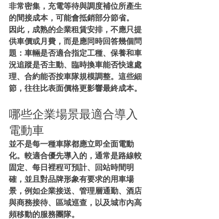
非常密集，充電等待與調度補位所產生
的間接成本，可能會抵銷部分節省。
因此，成熟的企業租賃安排，不應只提
供車價或月費，而是應同時回答幾個問
題：車輛是否適合指定工種、保養和車
況追蹤是否主動、臨時換車能否快速處
理、合約能否按車隊規模調整。這些細
節，往往比表面價格更影響最終成本。
哪些企業場景最適合導入
電動車
並不是每一種車隊都應立即全面電動
化。較適合優先導入的，通常是路線較
固定、每日裡程可預計、回站時間明
確，並且對品牌形象有要求的用車場
景，例如企業接送、管理層通勤、酒店
與商務接待、區域巡查，以及城市內高
頻移動的服務團隊。