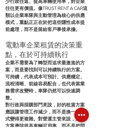
少行政往返、提高車輛使用率，對企業
往往更有價值。像TRUST RENT A CAR這
類以企業車隊與主動管理為核心的供應
模式，重點正正在於把這些隱性成本提
前處理，而不是留給客戶事後承擔。
電動車企業租賃的決策重
點，在於可持續執行
企業不需要為了轉型而追求最激進的方
案，而是要找到可以持續執行的方案。
可持續，代表成本可預計、供應穩定、
流程清晰、前線容易配合，也代表當業
務需求改變時，車隊仍然可以快速調
整。
對行政與採購部門來說，好的租賃方案
應該讓管理工作減少，而不是換一種方
式變得更複雜。對營運主管來說，好的
方案應該提高車輛可用率，而不是把問