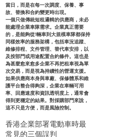
當日，而是在每一次調度、保養、事
故、替換和合約變更時出現。
一個只做傳統短租邏輯的供應商，未必
能處理企業車隊需求。企業真正需要
的，是能夠從1輛車到大規模車隊都保持
同樣效率的服務架構，包括車況追蹤、
維修排程、文件管理、替代車安排，以
及按部門或用途配置合約條件。這也是
為甚麼愈來愈多企業不再把租車視為單
次交易，而是視為持續性的營運支援。
如果供應商本身與車廠、保修體系和維
護平台整合得夠深，企業在車輛可用
率、回應速度和資訊透明度上，通常會
得到更穩定的結果。對採購部門來說，
這不只是方便，而是風險控制。
香港企業部署電動車時最
常見的三個誤判