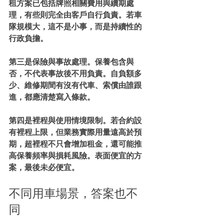
租方案已包括牌照相關費用與續期處
理，有些則完全由客戶自行負責。若車
隊規模大，這不是小事，而是持續性的
行政負擔。
第三是保險與事故處理。保養包含與
否，不代表事故後不用負責。自負額多
少、維修期間有沒有代車、索償由誰跟
進，都應清楚寫入條款。
第四是裡程與使用情境限制。若合約設
有裡程上限，但業務實際用量遠高於預
期，超裡程不只會增加租金，還可能推
高保養頻率與損耗風險。表面便宜的方
案，最後未必便宜。
不同用車場景，答案也不
同