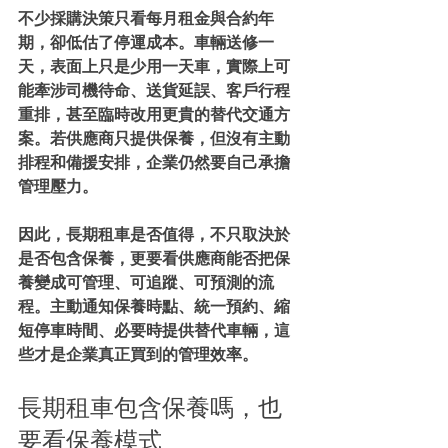
不少採購決策只看每月租金與合約年
期，卻低估了停運成本。車輛送修一
天，表面上只是少用一天車，實際上可
能牽涉司機待命、送貨延誤、客戶行程
重排，甚至臨時改用更貴的替代交通方
案。若供應商只提供保養，但沒有主動
排程和備援安排，企業仍然要自己承擔
管理壓力。
因此，長期租車是否值得，不只取決於
是否包含保養，更要看供應商能否把保
養變成可管理、可追蹤、可預測的流
程。主動通知保養時點、統一預約、縮
短停車時間、必要時提供替代車輛，這
些才是企業真正買到的管理效率。
長期租車包含保養嗎，也
要看保養模式