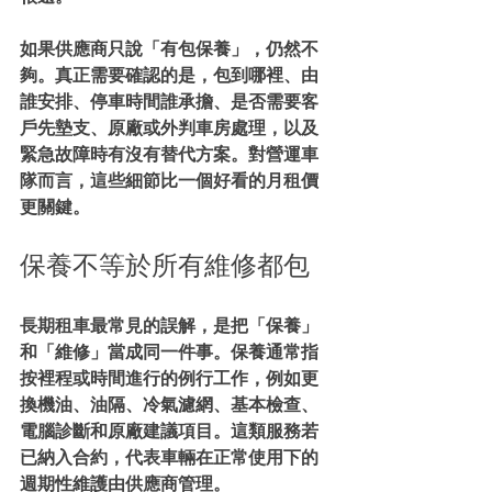
如果供應商只說「有包保養」，仍然不
夠。真正需要確認的是，包到哪裡、由
誰安排、停車時間誰承擔、是否需要客
戶先墊支、原廠或外判車房處理，以及
緊急故障時有沒有替代方案。對營運車
隊而言，這些細節比一個好看的月租價
更關鍵。
保養不等於所有維修都包
長期租車最常見的誤解，是把「保養」
和「維修」當成同一件事。保養通常指
按裡程或時間進行的例行工作，例如更
換機油、油隔、冷氣濾網、基本檢查、
電腦診斷和原廠建議項目。這類服務若
已納入合約，代表車輛在正常使用下的
週期性維護由供應商管理。