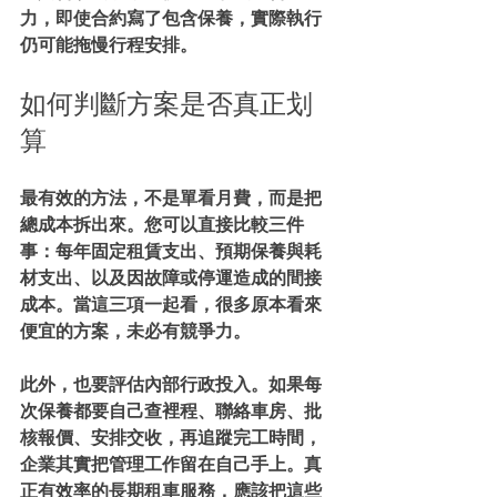
力，即使合約寫了包含保養，實際執行
仍可能拖慢行程安排。
如何判斷方案是否真正划
算
最有效的方法，不是單看月費，而是把
總成本拆出來。您可以直接比較三件
事：每年固定租賃支出、預期保養與耗
材支出、以及因故障或停運造成的間接
成本。當這三項一起看，很多原本看來
便宜的方案，未必有競爭力。
此外，也要評估內部行政投入。如果每
次保養都要自己查裡程、聯絡車房、批
核報價、安排交收，再追蹤完工時間，
企業其實把管理工作留在自己手上。真
正有效率的長期租車服務，應該把這些