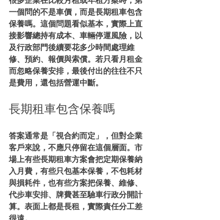
很多企業在比較月租或年租方案時，第
一個問的不是車價，而是長期租車包含
保養嗎。這個問題看似基本，實際上直
接影響總持有成本、車輛停運風險，以
及行政部門後續要花多少時間處理維
修、預約、報價與索償。若只看月租金
而忽略保養安排，最後付出的往往不只
是費用，還包括營運中斷。
長期租車包含保養嗎
答案通常是「視合約而定」，但對企業
客戶來說，不應只停留在這個層面。市
場上有些長期租車方案會把定期保養納
入月費，有些只包基本保養，不包耗材
與損耗件，也有些方案把保養、維修、
代步車安排、牌費甚至驗車行政分開計
算。表面上都是長租，實際責任分工差
很遠。