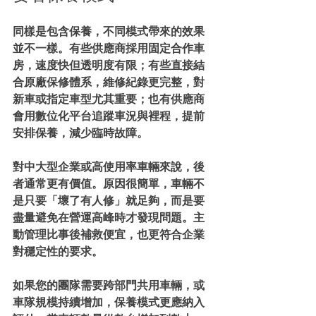
同樣是包含保養，不同模式帶來的效果
並不一樣。有些供應商採用固定合作車
房，速度快但透明度有限；有些直接結
合原廠保修體系，維修紀錄更完整，對
新車或指定車型尤其重要；也有供應商
會用數位化平台追蹤車況與裡程，提前
安排保養，減少臨時故障。
對中大型企業或高使用率車輛來說，後
者通常更有價值。原因很簡單，車輛不
是只要「壞了有人修」就足夠，而是要
盡量避免在營運高峰時才發現問題。主
動管理比事後補救便宜，也更符合企業
對穩定性的要求。
如果您的團隊需要跨部門共用車輛，或
車隊規模持續增加，保養模式更應納入