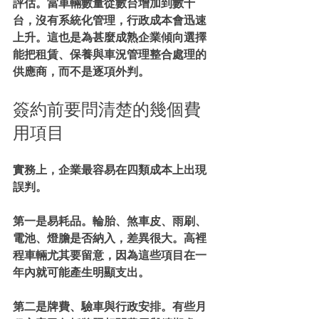
評估。當車輛數量從數台增加到數十
台，沒有系統化管理，行政成本會迅速
上升。這也是為甚麼成熟企業傾向選擇
能把租賃、保養與車況管理整合處理的
供應商，而不是逐項外判。
簽約前要問清楚的幾個費
用項目
實務上，企業最容易在四類成本上出現
誤判。
第一是易耗品。輪胎、煞車皮、雨刷、
電池、燈膽是否納入，差異很大。高裡
程車輛尤其要留意，因為這些項目在一
年內就可能產生明顯支出。
第二是牌費、驗車與行政安排。有些月