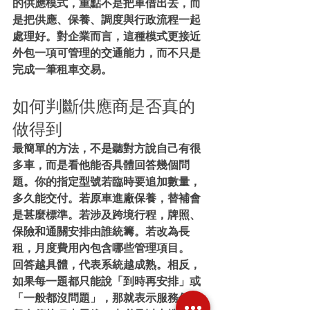
的供應模式，重點不是把車借出去，而
是把供應、保養、調度與行政流程一起
處理好。對企業而言，這種模式更接近
外包一項可管理的交通能力，而不只是
完成一筆租車交易。
如何判斷供應商是否真的
做得到
最簡單的方法，不是聽對方說自己有很
多車，而是看他能否具體回答幾個問
題。你的指定型號若臨時要追加數量，
多久能交付。若原車進廠保養，替補會
是甚麼標準。若涉及跨境行程，牌照、
保險和通關安排由誰統籌。若改為長
租，月度費用內包含哪些管理項目。
回答越具體，代表系統越成熟。相反，
如果每一題都只能說「到時再安排」或
「一般都沒問題」，那就表示服務仍停