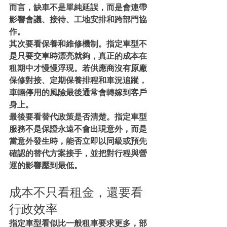
而言，缺車不是單純延誤，而是會連帶
影響會議、接待、工地安排和跨部門協
作。
其次要看保養和維修機制。指定車型不
是只要交車時漂亮就夠，真正的成本在
租期中才慢慢浮現。若供應商沒有原廠
保修對接、定期保養排程和車況追蹤，
車輛停用的風險最後通常會轉嫁到客戶
身上。
最後要看替代政策是否清楚。指定車型
服務不是保證永遠不會出現意外，而是
當意外發生時，能否立即以同級或預先
確認的替代方案接手，並把對行程與營
運的影響壓到最低。
成本不只看租金，還要看
行政效率
指定車型看似比一般租車要求更多，部