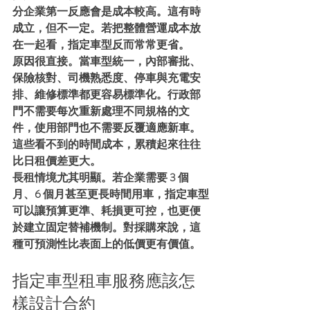
分企業第一反應會是成本較高。這有時
成立，但不一定。若把整體營運成本放
在一起看，指定車型反而常常更省。
原因很直接。當車型統一，內部審批、
保險核對、司機熟悉度、停車與充電安
排、維修標準都更容易標準化。行政部
門不需要每次重新處理不同規格的文
件，使用部門也不需要反覆適應新車。
這些看不到的時間成本，累積起來往往
比日租價差更大。
長租情境尤其明顯。若企業需要 3 個
月、6 個月甚至更長時間用車，指定車型
可以讓預算更準、耗損更可控，也更便
於建立固定替補機制。對採購來說，這
種可預測性比表面上的低價更有價值。
指定車型租車服務應該怎
樣設計合約