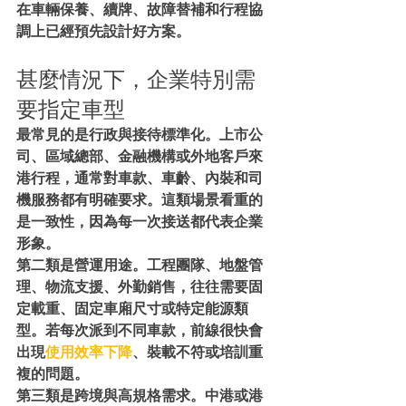
在車輛保養、續牌、故障替補和行程協
調上已經預先設計好方案。
甚麼情況下，企業特別需
要指定車型
最常見的是行政與接待標準化。上市公
司、區域總部、金融機構或外地客戶來
港行程，通常對車款、車齡、內裝和司
機服務都有明確要求。這類場景看重的
是一致性，因為每一次接送都代表企業
形象。
第二類是營運用途。工程團隊、地盤管
理、物流支援、外勤銷售，往往需要固
定載重、固定車廂尺寸或特定能源類
型。若每次派到不同車款，前線很快會
出現
使用效率下降
、裝載不符或培訓重
複的問題。
第三類是跨境與高規格需求。中港或港