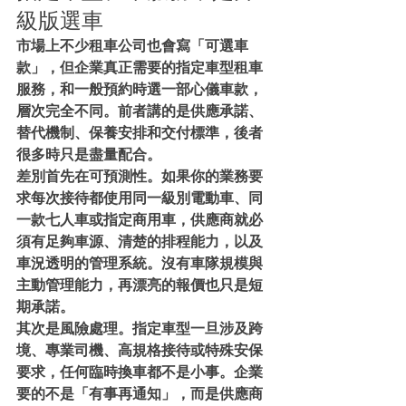
級版選車
市場上不少租車公司也會寫「可選車
款」，但企業真正需要的指定車型租車
服務，和一般預約時選一部心儀車款，
層次完全不同。前者講的是供應承諾、
替代機制、保養安排和交付標準，後者
很多時只是盡量配合。
差別首先在可預測性。如果你的業務要
求每次接待都使用同一級別電動車、同
一款七人車或指定商用車，供應商就必
須有足夠車源、清楚的排程能力，以及
車況透明的管理系統。沒有車隊規模與
主動管理能力，再漂亮的報價也只是短
期承諾。
其次是風險處理。指定車型一旦涉及跨
境、專業司機、高規格接待或特殊安保
要求，任何臨時換車都不是小事。企業
要的不是「有事再通知」，而是供應商