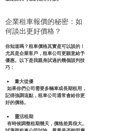
企業租車報價的秘密：如
何談出更好價格？
你知道嗎？租車價格其實是可以談的！
尤其是企業客戶，租車公司更願意給予
優惠。以下是我親身試過的幾個談判技
巧：
量大從優
  如果你們公司需要多輛車或長期租用，
記得強調這點，租車公司通常會給你更
好的價格。
靈活租期
  有時候調整租期幾天，價格差異很大。
試著跟租車公司討論，看看是否能因應