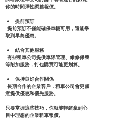
你的時間彈性調整報價。
提前預訂
  提前預訂不僅能確保車輛可用，還能爭
取到早鳥優惠。
結合其他服務
  有些租車公司提供車隊管理、維修保養
等附加服務，打包購買可能更划算。
保持良好合作關係
  長期合作的企業客戶，租車公司會更願
意提供優惠和優先服務。
只要掌握這些技巧，你就能輕鬆拿到心
目中理想的企業租車報價。