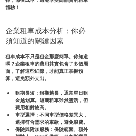
擇，節省成本，還能享受高品質的租車
體驗！
企業租車成本分析：你必
須知道的關鍵因素
租車成本不只是租金那麼簡單。你知道
嗎？企業租車的費用其實包含了多個層
面，了解這些細節，才能真正掌握預
算，避免額外支出。
租期長短
：租期越長，通常單日租
金越划算。短期租車雖然靈活，但
費用相對較高。
車型選擇
：不同車型價格差異大，
選擇符合需求的車款，避免浪費。
保險與附加服務
：保險範圍、額外