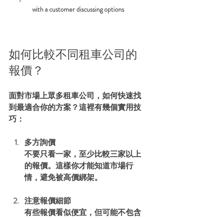
with a customer discussing options
如何比較不同租車公司的
報價？
面對市場上眾多租車公司，如何快速找
到最適合你的方案？這裡有幾個實用技
巧：
多方詢價
不要只看一家，至少比較三家以上
的報價。這樣你才能知道市場行
情，避免被高價綁架。
注意報價細節
有些報價看似便宜，但可能不包含