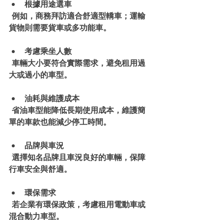
根據用途選車
  例如，商務拜訪適合舒適型轎車；運輸
貨物則需要貨車或多功能車。
考慮乘坐人數
  車輛大小要符合實際需求，避免租用過
大或過小的車型。
油耗與維護成本
  省油車型能降低長期使用成本，維護簡
單的車款也能減少停工時間。
品牌與車況
  選擇知名品牌且車況良好的車輛，保障
行車安全與舒適。
環保需求
  若企業有環保政策，考慮租用電動車或
混合動力車型。