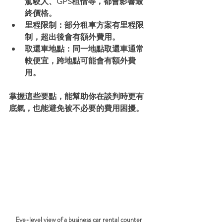
駕駛人、GPS租借等，都會影響最
終價格。
里程限制
：部分租車方案有里程限
制，超出後會有額外費用。
取還車地點
：同一地點取還車通常
較便宜，跨地點可能會有額外費
用。
掌握這些要點，能幫助你在談判時更有
底氣，也能避免被不必要的費用困擾。
Eye-level view of a business car rental counter 