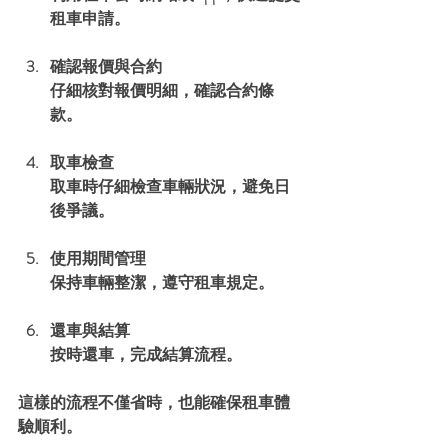
租車申請。
確認報價與合約
仔細核對報價明細，確認合約條
款。
取車檢查
取車時仔細檢查車輛狀況，避免日
後爭議。
使用期間管理
保持車輛整潔，遵守租車規定。
還車與結算
按時還車，完成結算流程。
這樣的流程不僅省時，也能確保租車體
驗順利。