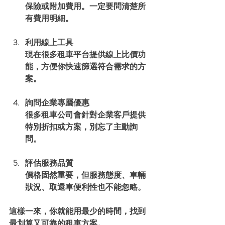
保險或附加費用。一定要問清楚所
有費用明細。
利用線上工具
現在很多租車平台提供線上比價功
能，方便你快速篩選符合需求的方
案。
詢問企業專屬優惠
很多租車公司會針對企業客戶提供
特別折扣或方案，別忘了主動詢
問。
評估服務品質
價格固然重要，但服務態度、車輛
狀況、取還車便利性也不能忽略。
這樣一來，你就能用最少的時間，找到
最划算又可靠的租車方案。