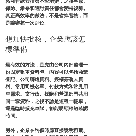
格和付款安排都不查清楚，之後事故、
保險、維修和追討責任都會變得複雜。
真正高效率的做法，不是省掉審核，而
是讓審核一次到位。
想加快批核，企業應該怎
樣準備
最有效的方法，是先由公司內部整理一
份固定租車資料包。內容可以包括商業
登記、公司聯絡資料、授權簽署人資
料、常用司機名單、付款方式和常見用
車需求。當行政、採購和營運部門共用
同一套資料，之後不論是短租一輛車，
還是臨時擴充車隊，都能明顯縮短確認
時間。
另外，企業在詢價時應直接說明租期、