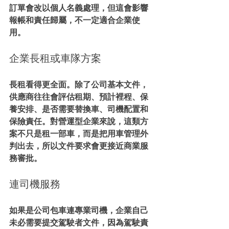
訂單會改以個人名義處理，但這會影響
報帳和責任歸屬，不一定適合企業使
用。
企業長租或車隊方案
長租看得更全面。除了公司基本文件，
供應商往往會評估租期、預計裡程、保
養安排、是否需要替換車、司機配置和
保險責任。對營運型企業來說，這類方
案不只是租一部車，而是把用車管理外
判出去，所以文件要求會更接近商業服
務審批。
連司機服務
如果是公司包車連專業司機，企業自己
未必需要提交駕駛者文件，因為駕駛責