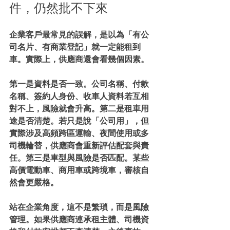
件，仍然批不下來
企業客戶最常見的誤解，是以為「有公
司名片、有商業登記」就一定能租到
車。實際上，供應商還會看幾個因素。
第一是資料是否一致。公司名稱、付款
名稱、簽約人身份、收車人資料若互相
對不上，風險就會升高。第二是租車用
途是否清楚。若只是說「公司用」，但
實際涉及高頻跨區運輸、夜間使用或多
司機輪替，供應商會重新評估配套與責
任。第三是車型與風險是否匹配。某些
高價電動車、商用車或跨境車，審核自
然會更嚴格。
站在企業角度，這不是繁瑣，而是風險
管理。如果供應商連承租主體、司機資