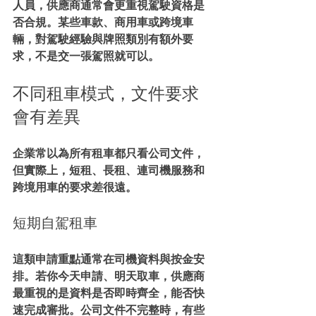
人員，供應商通常會更重視駕駛資格是
否合規。某些車款、商用車或跨境車
輛，對駕駛經驗與牌照類別有額外要
求，不是交一張駕照就可以。
不同租車模式，文件要求
會有差異
企業常以為所有租車都只看公司文件，
但實際上，短租、長租、連司機服務和
跨境用車的要求差很遠。
短期自駕租車
這類申請重點通常在司機資料與按金安
排。若你今天申請、明天取車，供應商
最重視的是資料是否即時齊全，能否快
速完成審批。公司文件不完整時，有些