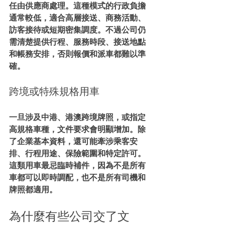
任由供應商處理。這種模式的行政負擔
通常較低，適合高層接送、商務活動、
訪客接待或短期密集調度。不過公司仍
需清楚提供行程、服務時段、接送地點
和帳務安排，否則報價和派車都難以準
確。
跨境或特殊規格用車
一旦涉及中港、港澳跨境牌照，或指定
高規格車種，文件要求會明顯增加。除
了企業基本資料，還可能牽涉乘客安
排、行程用途、保險範圍和特定許可。
這類用車最忌臨時補件，因為不是所有
車都可以即時調配，也不是所有司機和
牌照都適用。
為什麼有些公司交了文