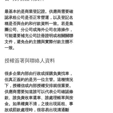
最基本的是商業登記證。供應商需要確
認承租公司是否正常營運，以及登記名
稱是否與合約和付款資料一致。若是集
團公司、分公司或海外公司在港操作，
可能還要補充公司註冊證明或相關關聯
文件，避免合約主體與實際付款主體不
一致。
授權簽署與聯絡人資料
很多企業內部由行政或採購負責找車，
但真正簽約的是另一位主管。這種情況
下，授權信或內部授權安排就很重要。
供應商需要知道誰可以代表公司確認條
款、誰負責收車還車、誰處理帳單與按
金。如果權責不清，之後出現延租、事
故或罰款處理時，很容易出現溝通斷