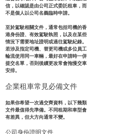
信，以確認是由公司正式委託租車，而
不是個人以公司名義臨時申請。
至於駕駛相關文件，通常包括司機的香
港身份證、有效駕駛執照，以及在某些
情況下需要地址證明或過往駕駛紀錄。
若涉及指定司機、替更司機或多位員工
輪流使用同一車輛，最好在申請時一併
提交名單，否則後續更改常會拖慢交車
安排。
企業租車常見必備文件
如果你希望一次過交齊資料，以下幾類
文件最值得先準備。不同租期和車型會
有差異，但大方向通常不變。
公司身份證明文件