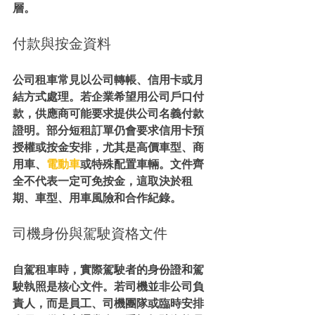
層。
付款與按金資料
公司租車常見以公司轉帳、信用卡或月
結方式處理。若企業希望用公司戶口付
款，供應商可能要求提供公司名義付款
證明。部分短租訂單仍會要求信用卡預
授權或按金安排，尤其是高價車型、商
用車、
電動車
或特殊配置車輛。文件齊
全不代表一定可免按金，這取決於租
期、車型、用車風險和合作紀錄。
司機身份與駕駛資格文件
自駕租車時，實際駕駛者的身份證和駕
駛執照是核心文件。若司機並非公司負
責人，而是員工、司機團隊或臨時安排