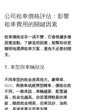
公司租車價格評估：影響
租車費用的關鍵因素
租車價格並非一成不變，它會根據多種
因素波動。了解這些因素，能幫助你更
聰明地選擇租車方案，避免不必要的開
支。
1. 車型與車輛狀況
不同車型的租金差異很大。豪華車、
SUV、商務車或經濟型轎車，價格自然
不同。一般來說，車輛越新、配置越
高，租金也越高。你若選擇較新的車
款，雖然租金稍高，但車況好、油耗
低，長遠來看反而更划算。