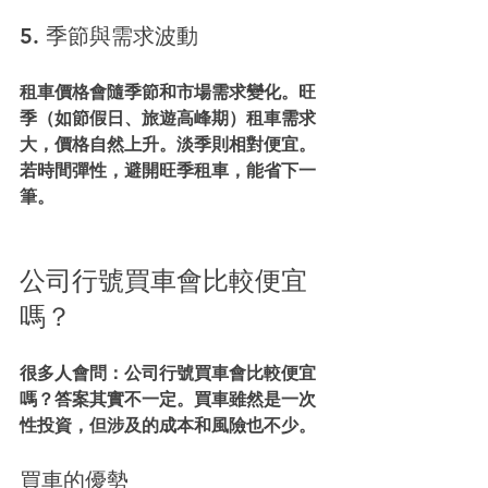
5. 季節與需求波動
租車價格會隨季節和市場需求變化。旺
季（如節假日、旅遊高峰期）租車需求
大，價格自然上升。淡季則相對便宜。
若時間彈性，避開旺季租車，能省下一
筆。
公司行號買車會比較便宜
嗎？
很多人會問：
公司行號買車會比較便宜
嗎？
答案其實不一定。買車雖然是一次
性投資，但涉及的成本和風險也不少。
買車的優勢