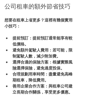
公司租車的額外節省技巧
想要在租車上省更多？這裡有幾個實用
小技巧：
提前預訂
：提前預訂通常能享有較
低價格。
避免額外駕駛人費用
：若可能，限
制駕駛人數，減少附加費。
選擇合適的保險方案
：根據實際風
險選擇保險，避免過度投保。
合理規劃用車時間
：盡量避免高峰
期租車，降低費用。
善用企業合作方案
：與租車公司建
立長期合作關係，享受更多優惠。