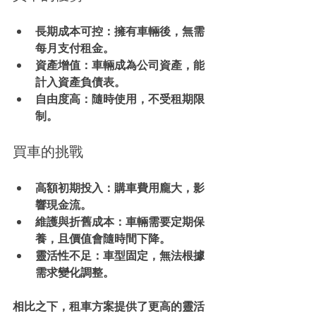
長期成本可控
：擁有車輛後，無需
每月支付租金。
資產增值
：車輛成為公司資產，能
計入資產負債表。
自由度高
：隨時使用，不受租期限
制。
買車的挑戰
高額初期投入
：購車費用龐大，影
響現金流。
維護與折舊成本
：車輛需要定期保
養，且價值會隨時間下降。
靈活性不足
：車型固定，無法根據
需求變化調整。
相比之下，租車方案提供了更高的靈活