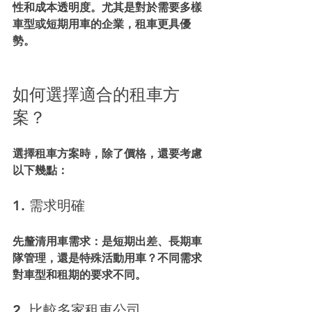
性和成本透明度。尤其是對於需要多樣
車型或短期用車的企業，租車更具優
勢。
如何選擇適合的租車方
案？
選擇租車方案時，除了價格，還要考慮
以下幾點：
1. 需求明確
先釐清用車需求：是短期出差、長期車
隊管理，還是特殊活動用車？不同需求
對車型和租期的要求不同。
2. 比較多家租車公司