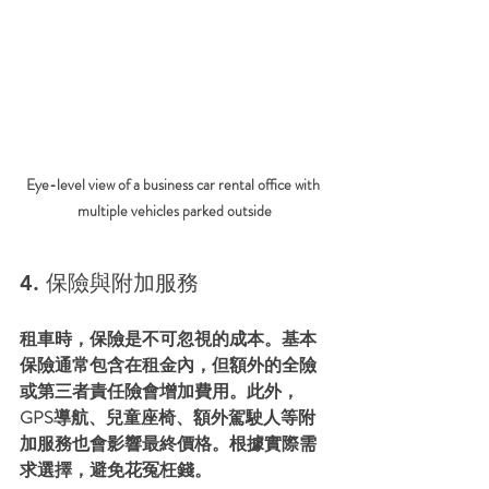
Eye-level view of a business car rental office with 
multiple vehicles parked outside
4. 保險與附加服務
租車時，保險是不可忽視的成本。基本
保險通常包含在租金內，但額外的全險
或第三者責任險會增加費用。此外，
GPS導航、兒童座椅、額外駕駛人等附
加服務也會影響最終價格。根據實際需
求選擇，避免花冤枉錢。