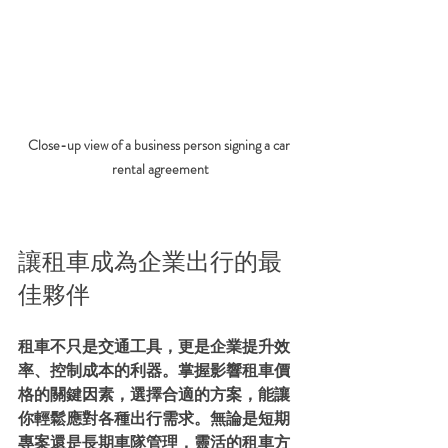
Close-up view of a business person signing a car 
rental agreement
讓租車成為企業出行的最
佳夥伴
租車不只是交通工具，更是企業提升效
率、控制成本的利器。掌握影響租車價
格的關鍵因素，選擇合適的方案，能讓
你輕鬆應對各種出行需求。無論是短期
專案還是長期車隊管理，靈活的租車方