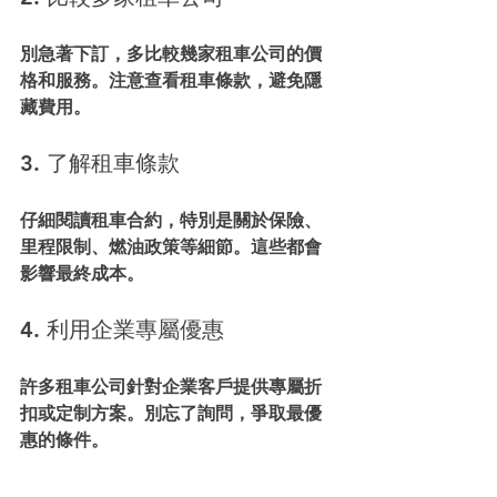
別急著下訂，多比較幾家租車公司的價
格和服務。注意查看租車條款，避免隱
藏費用。
3. 了解租車條款
仔細閱讀租車合約，特別是關於保險、
里程限制、燃油政策等細節。這些都會
影響最終成本。
4. 利用企業專屬優惠
許多租車公司針對企業客戶提供專屬折
扣或定制方案。別忘了詢問，爭取最優
惠的條件。