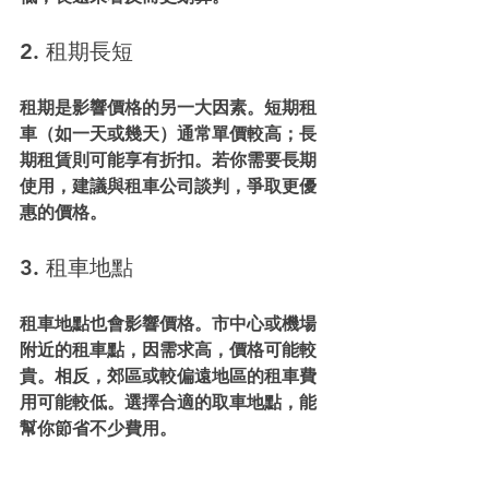
2. 租期長短
租期是影響價格的另一大因素。短期租
車（如一天或幾天）通常單價較高；長
期租賃則可能享有折扣。若你需要長期
使用，建議與租車公司談判，爭取更優
惠的價格。
3. 租車地點
租車地點也會影響價格。市中心或機場
附近的租車點，因需求高，價格可能較
貴。相反，郊區或較偏遠地區的租車費
用可能較低。選擇合適的取車地點，能
幫你節省不少費用。