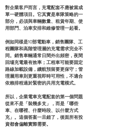
對企業客戶而言，充電配套不應被當成
單一硬體項目。它其實是車隊策略的一
部分，必須與車輛數量、租賃年期、使
用部門、泊車安排和維修管理一起看。
例如同樣是10部電動車，銷售團隊、工
程團隊和高階管理層的充電需求完全不
同。銷售車輛通常日間外出頻密，夜間
回場充電最有效率；工程車可能要固定
路線加載設備，續航預留要更保守；管
理層用車則更重視即時可用性，不適合
依賴排程過於緊密的共用充電模式。
所以，企業電車充電配套的第一個問題
從來不是「裝幾多支」，而是「哪些
車、在哪裡、什麼時段、以什麼方式
充」。這個答案一旦錯了，後面所有投
資都會偏離實際需要。