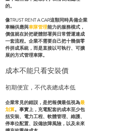
的。
像TRUST RENT A CAR這類同時具備企業
車輛供應與
車隊管理
能力的服務模式，
價值就在於把硬體部署與日常營運連成
一套流程。企業不需要自己把十幾個零
件拼成系統，而是直接以可執行、可擴
展的方式管理車隊。
成本不能只看安裝價
初期便宜，不代表總成本低
企業常見的錯誤，是把報價最低視為
最
划算
。事實上，充電配套的成本至少包
括安裝、電力工程、軟體管理、維護、
停車位配置、設備故障風險，以及未來
擴充的重做成本。