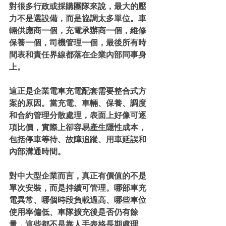
對很多行政或採購團隊來說，最大的壓
力不是選設備，而是協調太多單位。車
輛供應商一個，充電承辦商一個，維修
保養一個，司機管理一個，最後所有時
間表和責任界線都落在企業內部同事身
上。
這正是企業電車充電配套需要整合式方
案的原因。當充電、車輛、保養、調度
和合約管理分散處理，表面上好像可逐
項比價，實際上卻容易產生隱性成本，
包括停車等待、故障追蹤、用車延誤和
內部溝通時間。
對中大型企業而言，真正有價值的不是
單次安裝，而是持續可管理。哪部車充
電異常、哪個時段負載過高、哪些車位
使用率偏低、車隊擴充後是否仍有餘
量，這些都不是靠人手表格長期處理