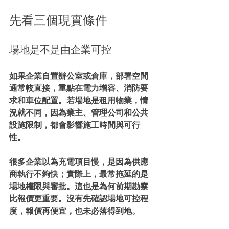
先看三個現實條件
場地是不是由企業可控
如果企業自置辦公室或倉庫，部署空間
通常較直接，重點在電力增容、消防要
求和車位配置。若場地是租用物業，情
況就不同，因為業主、管理公司和公共
設施限制，都會影響施工時間與可行
性。
很多企業以為充電項目慢，是因為供應
商執行不夠快；實際上，最常拖延的是
場地權限與審批。這也是為何前期勘察
比報價更重要。沒有先確認場地可控程
度，報價再便宜，也未必落得到地。