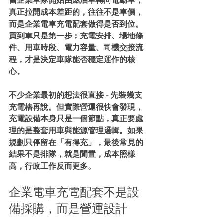
當企業車隊開始由燃油車轉向電動車，
真正拉開成本差距的，往往不是車價，
而是企業電車充電配套做得是否到位。
買到車只是第一步；充電安排、場地條
件、用車時段、電力容量、司機交接流
程，才是決定車隊能否穩定運作的核
心。
不少企業最初的想法很直接 - 先裝幾支
充電樁再說。但實際營運很快會發現，
充電設備本身只是一個節點，真正要處
理的是整套用車與能源管理邏輯。如果
規劃只停留在「有得充」，最後常見的
結果不是排隊，就是閒置，成本照樣
高，行政工作反而更多。
企業電車充電配套不是設
備採購，而是營運設計