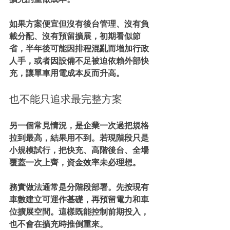
如果方案便宜但沒有後台管理、沒有負
載分配、沒有預留擴展，初期看似節
省，半年後可能因排程混亂而增加行政
人手，或者因設備不足被迫依賴外部快
充，讓單車用電成本反而升高。
也不能只追求最完整方案
另一個常見情況，是企業一次過把規格
拉到最高，結果用不到。若現階段只是
小規模試行，把快充、高階後台、全場
覆蓋一次上齊，資金效率未必理想。
務實做法通常是分階段部署。先按現有
車數建立可運作基礎，再預留電力和車
位擴展空間。這樣既能控制前期投入，
也不會在擴充時推倒重來。