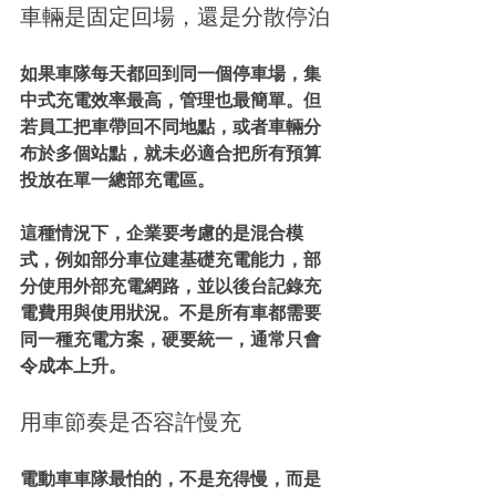
車輛是固定回場，還是分散停泊
如果車隊每天都回到同一個停車場，集
中式充電效率最高，管理也最簡單。但
若員工把車帶回不同地點，或者車輛分
布於多個站點，就未必適合把所有預算
投放在單一總部充電區。
這種情況下，企業要考慮的是混合模
式，例如部分車位建基礎充電能力，部
分使用外部充電網路，並以後台記錄充
電費用與使用狀況。不是所有車都需要
同一種充電方案，硬要統一，通常只會
令成本上升。
用車節奏是否容許慢充
電動車車隊最怕的，不是充得慢，而是