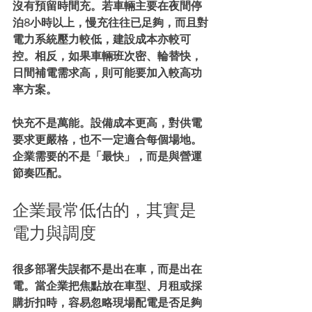
沒有預留時間充。若車輛主要在夜間停
泊8小時以上，慢充往往已足夠，而且對
電力系統壓力較低，建設成本亦較可
控。相反，如果車輛班次密、輪替快，
日間補電需求高，則可能要加入較高功
率方案。
快充不是萬能。設備成本更高，對供電
要求更嚴格，也不一定適合每個場地。
企業需要的不是「最快」，而是與營運
節奏匹配。
企業最常低估的，其實是
電力與調度
很多部署失誤都不是出在車，而是出在
電。當企業把焦點放在車型、月租或採
購折扣時，容易忽略現場配電是否足夠