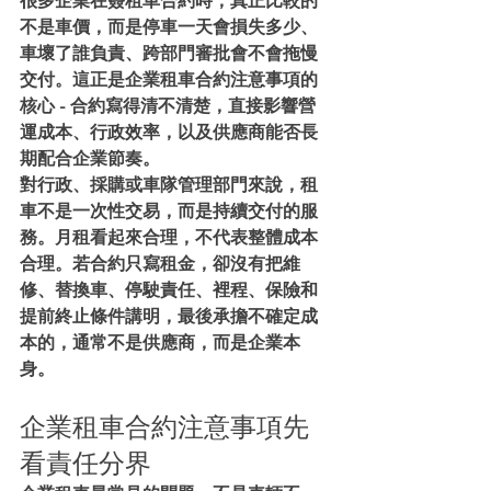
很多企業在簽租車合約時，真正比較的
不是車價，而是停車一天會損失多少、
車壞了誰負責、跨部門審批會不會拖慢
交付。這正是企業租車合約注意事項的
核心 - 合約寫得清不清楚，直接影響營
運成本、行政效率，以及供應商能否長
期配合企業節奏。
對行政、採購或車隊管理部門來說，租
車不是一次性交易，而是持續交付的服
務。月租看起來合理，不代表整體成本
合理。若合約只寫租金，卻沒有把維
修、替換車、停駛責任、裡程、保險和
提前終止條件講明，最後承擔不確定成
本的，通常不是供應商，而是企業本
身。
企業租車合約注意事項先
看責任分界