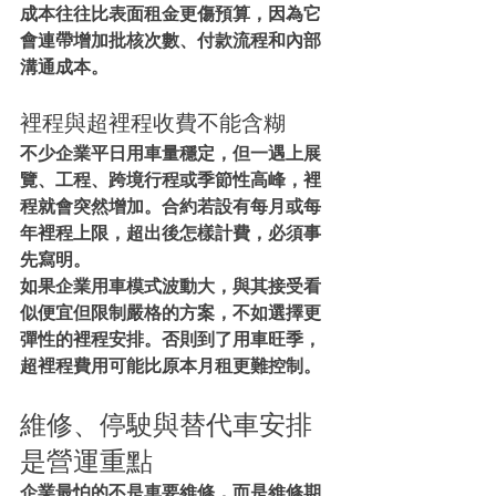
成本往往比表面租金更傷預算，因為它
會連帶增加批核次數、付款流程和內部
溝通成本。
裡程與超裡程收費不能含糊
不少企業平日用車量穩定，但一遇上展
覽、工程、跨境行程或季節性高峰，裡
程就會突然增加。合約若設有每月或每
年裡程上限，超出後怎樣計費，必須事
先寫明。
如果企業用車模式波動大，與其接受看
似便宜但限制嚴格的方案，不如選擇更
彈性的裡程安排。否則到了用車旺季，
超裡程費用可能比原本月租更難控制。
維修、停駛與替代車安排
是營運重點
企業最怕的不是車要維修，而是維修期