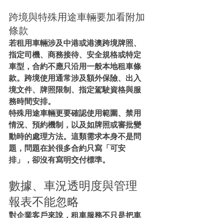
跨境與特殊用途車輛要加看附加
條款
若租用車輛涉及中港或港澳跨境牌照、
指定司機、商務接待、安全規格或特定
車型，合約不應只沿用一般本地租車條
款。跨境使用通常涉及額外保險、出入
境文件、牌照限制、指定駕駛資格與服
務時間安排。
特殊用途車輛更要確認使用範圍、禁用
情況、預約機制，以及如牌照或審批變
動時的處理方法。這類需求本身不是問
題，問題在於很多合約只寫「可安
排」，卻沒有寫明交付標準。
數據、車況透明度與管理
報表不能忽略
對企業客戶來說，租車服務不只是把車