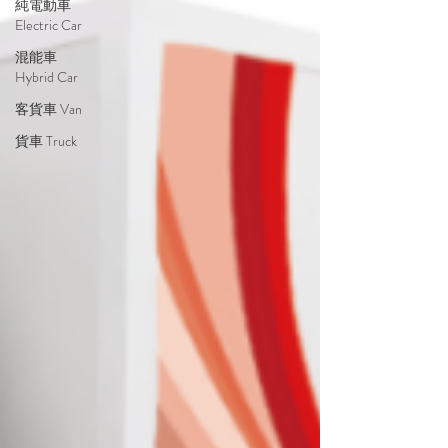
純電動車
Electric Car
混能車
Hybrid Car
客貨車 Van
貨車 Truck