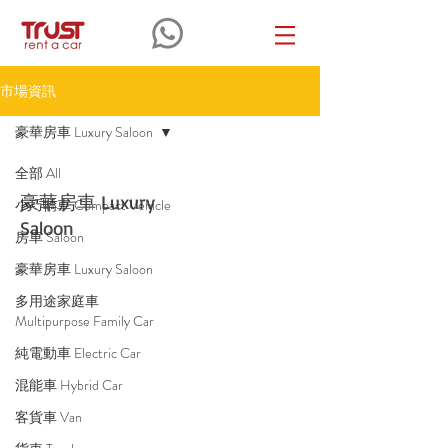
市場資訊
豪華房車 Luxury Saloon
全部 All
豪華房車 Luxury
小巧轎車 Compact Vehicle
Saloon
房車 Saloon
豪華房車 Luxury Saloon
多用途家庭車
Multipurpose Family Car
純電動車 Electric Car
混能車 Hybrid Car
客貨車 Van