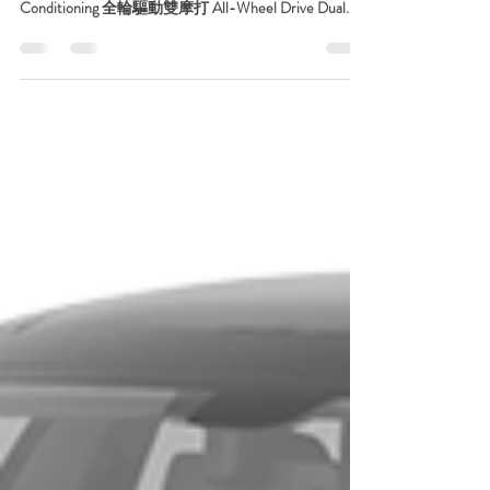
Tesla Model 3
5人座 (5 Seater) 由 (From)： $14,215/月起
($14,215/mth/up) 5名乘客 5 Passengers 空調 Air
Conditioning 全輪驅動雙摩打 All-Wheel Drive Dual
Motor SRS安全氣囊 SRS...