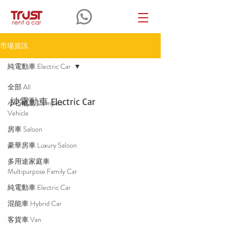
市場資訊
純電動車 Electric Car
全部 All
純電動車 Electric Car
小巧轎車 Compact
Vehicle
房車 Saloon
豪華房車 Luxury Saloon
多用途家庭車
Multipurpose Family Car
純電動車 Electric Car
混能車 Hybrid Car
客貨車 Van